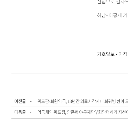
이전글
위드팜-회원약국, 13년간 의료사각지대 희귀병 환아 도
다음글
약국체인 위드팜, 양준혁 야구재단 \'희망더하기 자선