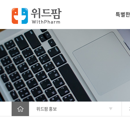
특별한
왜 위드팜
위드팜 약
위드팜 교
위드팜 CS
가입안내
위드팜 홍보