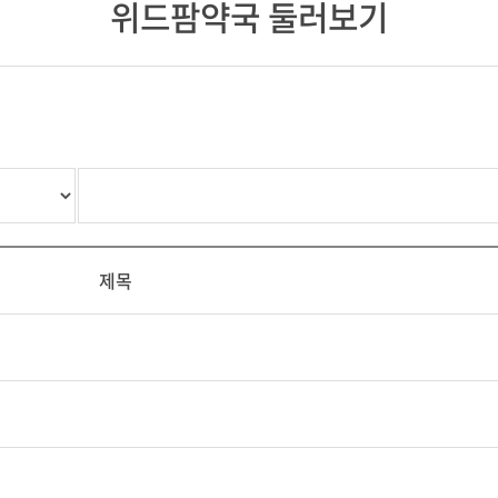
위드팜약국 둘러보기
제목