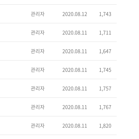
관리자
2020.08.12
1,743
관리자
2020.08.11
1,711
관리자
2020.08.11
1,647
관리자
2020.08.11
1,745
관리자
2020.08.11
1,757
관리자
2020.08.11
1,767
관리자
2020.08.11
1,820